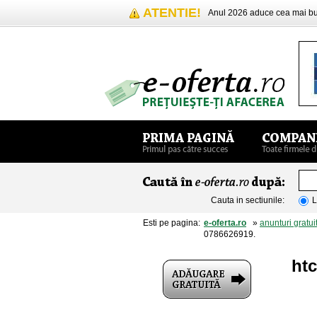
ATENTIE!
Anul 2026 aduce cea mai 
Cauta in sectiunile:
L
Esti pe pagina:
e-oferta.ro
»
anunturi gratui
0786626919.
htc