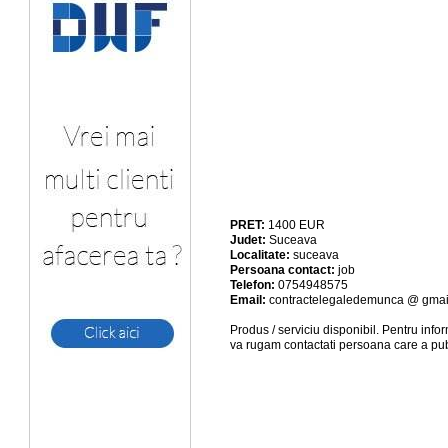
PRET:
1400
EUR
Judet:
Suceava
Localitate:
suceava
Persoana contact:
job
Telefon:
0754948575
Email:
contractelegaledemunca @ gmai
Produs / serviciu
disponibil
. Pentru info
va rugam contactati persoana care a pub