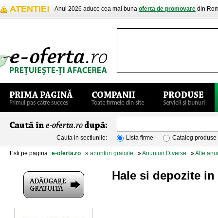
ATENTIE!
Anul 2026 aduce cea mai buna
oferta de promovare
din Rom
Cauta in sectiunile:
Lista firme
Catalog produse
Esti pe pagina:
e-oferta.ro
»
anunturi gratuite
»
Anunturi Diverse
»
Alte anu
Hale si depozite i