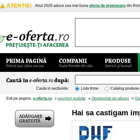
ATENTIE!
Anul 2026 aduce cea mai buna
oferta de promovare
din Rom
Cauta in sectiunile:
Lista firme
Catalog produse
Esti pe pagina:
e-oferta.ro
»
anunturi gratuite
»
Oportunitati de afaceri
»
Opo
Hai sa castigam im