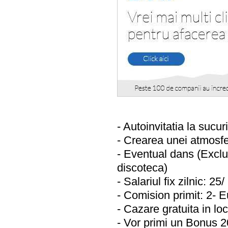
- Autoinvitatia la sucuri
- Crearea unei atmosfe
- Eventual dans (Exclu
discoteca)
- Salariul fix zilnic: 2
- Comision primit: 2- E
- Cazare gratuita in lo
- Vor primi un Bonus 2