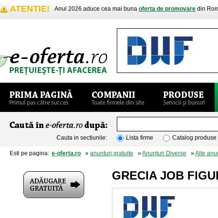
ATENTIE!
Anul 2026 aduce cea mai buna
oferta de promovare
din Rom
Cauta in sectiunile:
Lista firme
Catalog produse
Esti pe pagina:
e-oferta.ro
»
anunturi gratuite
»
Anunturi Diverse
»
Alte anu
GRECIA JOB FIGU