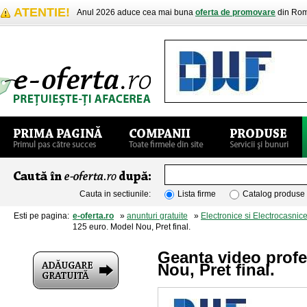
ATENTIE!
Anul 2026 aduce cea mai buna
oferta de promovare
din Rom
Cauta in sectiunile:
Lista firme
Catalog produse
Esti pe pagina:
e-oferta.ro
»
anunturi gratuite
»
Electronice si Electrocasnic
125 euro. Model Nou, Pret final.
Geanta video profe
Nou, Pret final.