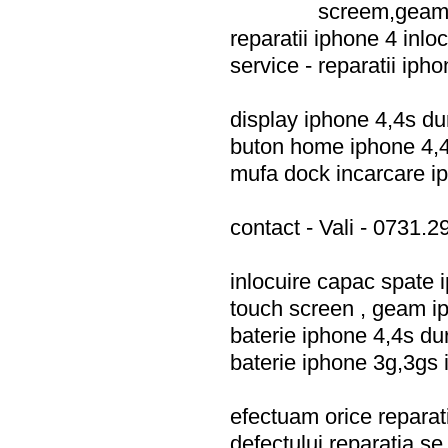
screem,geam,
reparatii iphone 4 inlo
service - reparatii iph
display iphone 4,4s du
buton home iphone 4,4
mufa dock incarcare ip
contact - Vali - 0731.
inlocuire capac spate 
touch screen , geam ip
baterie iphone 4,4s dur
baterie iphone 3g,3gs 
efectuam orice reparat
defectului reparatia se 