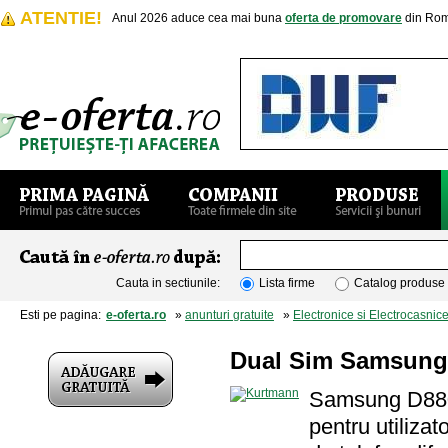
ATENTIE!
Anul 2026 aduce cea mai buna
oferta de promovare
din Rom
Cauta in sectiunile:
Lista firme
Catalog produse
Esti pe pagina:
e-oferta.ro
»
anunturi gratuite
»
Electronice si Electrocasnic
Dual Sim Samsung 
Samsung D880 
pentru utilizat