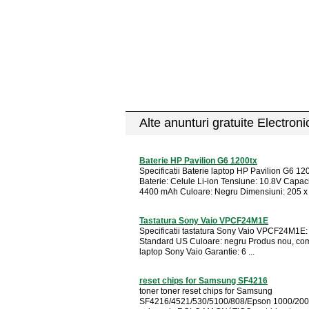
Alte anunturi gratuite Electron
Baterie HP Pavilion G6 1200tx
Specificatii Baterie laptop HP Pavilion G6 12
Baterie: Celule Li-ion Tensiune: 10.8V Capaci
4400 mAh Culoare: Negru Dimensiuni: 205 x 5
Tastatura Sony Vaio VPCF24M1E
Specificatii tastatura Sony Vaio VPCF24M1E:
Standard US Culoare: negru Produs nou, com
laptop Sony Vaio Garantie: 6 ...
reset chips for Samsung SF4216
toner toner reset chips for Samsung
SF4216/4521/530/5100/808/Epson 1000/200