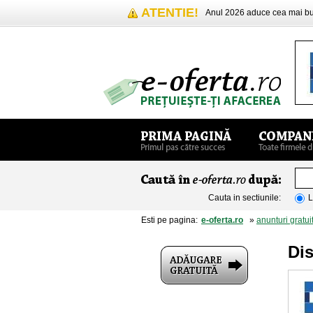
ATENTIE!
Anul 2026 aduce cea mai 
Cauta in sectiunile:
L
Esti pe pagina:
e-oferta.ro
»
anunturi gratui
Dis