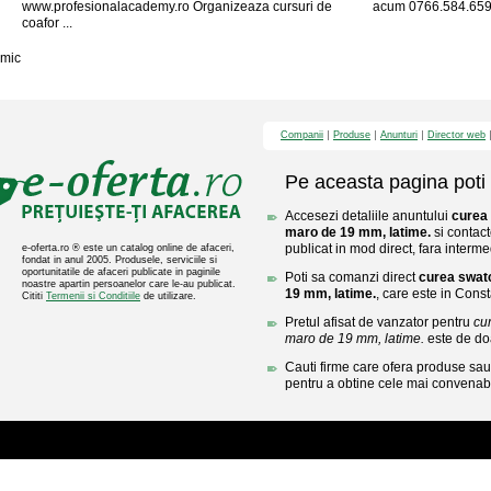
www.profesionalacademy.ro Organizeaza cursuri de
acum 0766.584.659 
coafor ...
mic
Companii
Produse
Anunturi
Director web
Pe aceasta pagina poti 
Accesezi detaliile anuntului
curea 
maro de 19 mm, latime.
si contact
publicat in mod direct, fara interme
e-oferta.ro ® este un catalog online de afaceri,
fondat in anul 2005. Produsele, serviciile si
oportunitatile de afaceri publicate in paginile
Poti sa comanzi direct
curea swatc
noastre apartin persoanelor care le-au publicat.
19 mm, latime.
, care este in Const
Cititi
Termenii si Conditiile
de utilizare.
Pretul afisat de vanzator pentru
cu
maro de 19 mm, latime.
este de do
Cauti firme care ofera produse sau 
pentru a obtine cele mai convenabi