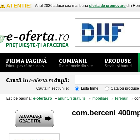
ATENTIE!
Anul 2026 aduce cea mai buna
oferta de promovare
din Rom
Cauta in sectiunile:
Lista firme
Catalog produse
Esti pe pagina:
e-oferta.ro
»
anunturi gratuite
»
Imobiliare
»
Terenuri
» com
com.berceni 400m