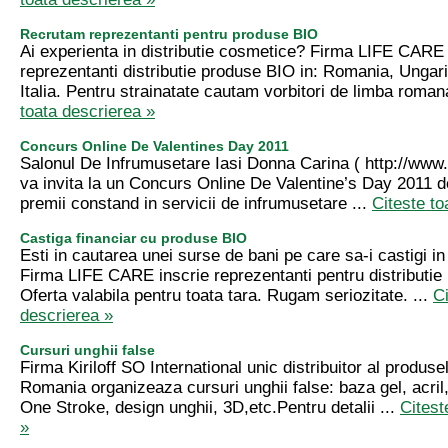
Recrutam reprezentanti pentru produse BIO
Ai experienta in distributie cosmetice? Firma LIFE CARE 
reprezentanti distributie produse BIO in: Romania, Ungari
Italia. Pentru strainatate cautam vorbitori de limba romana
toata descrierea »
Concurs Online De Valentines Day 2011
Salonul De Infrumusetare Iasi Donna Carina ( http://www.
va invita la un Concurs Online De Valentine’s Day 2011 d
premii constand in servicii de infrumusetare ...
Citeste to
Castiga financiar cu produse BIO
Esti in cautarea unei surse de bani pe care sa-i castigi in
Firma LIFE CARE inscrie reprezentanti pentru distributie
Oferta valabila pentru toata tara. Rugam seriozitate. ...
Ci
descrierea »
Cursuri unghii false
Firma Kiriloff SO International unic distribuitor al produsel
Romania organizeaza cursuri unghii false: baza gel, acril,
One Stroke, design unghii, 3D,etc.Pentru detalii ...
Citest
»