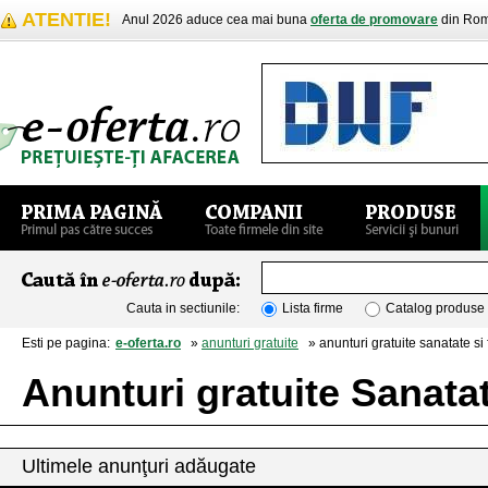
ATENTIE!
Anul 2026 aduce cea mai buna
oferta de promovare
din Rom
Cauta in sectiunile:
Lista firme
Catalog produse
Esti pe pagina:
e-oferta.ro
»
anunturi gratuite
» anunturi gratuite sanatate si
Anunturi gratuite Sanata
Ultimele anunţuri adăugate