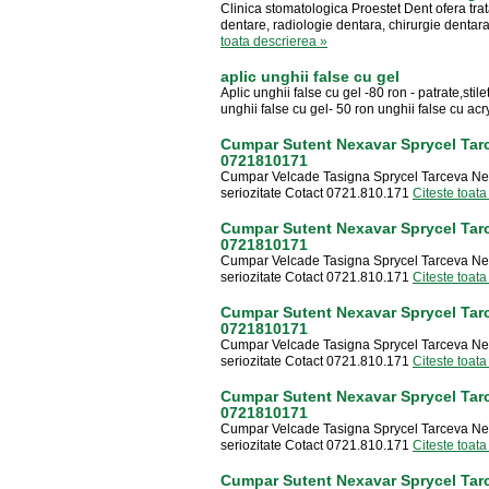
Clinica stomatologica Proestet Dent ofera tra
dentare, radiologie dentara, chirurgie dentara, 
toata descrierea »
aplic unghii false cu gel
Aplic unghii false cu gel -80 ron - patrate,stil
unghii false cu gel- 50 ron unghii false cu acryl
Cumpar Sutent Nexavar Sprycel Tar
0721810171
Cumpar Velcade Tasigna Sprycel Tarceva Ne
seriozitate Cotact 0721.810.171
Citeste toata
Cumpar Sutent Nexavar Sprycel Tar
0721810171
Cumpar Velcade Tasigna Sprycel Tarceva Ne
seriozitate Cotact 0721.810.171
Citeste toata
Cumpar Sutent Nexavar Sprycel Tar
0721810171
Cumpar Velcade Tasigna Sprycel Tarceva Ne
seriozitate Cotact 0721.810.171
Citeste toata
Cumpar Sutent Nexavar Sprycel Tar
0721810171
Cumpar Velcade Tasigna Sprycel Tarceva Ne
seriozitate Cotact 0721.810.171
Citeste toata
Cumpar Sutent Nexavar Sprycel Tar