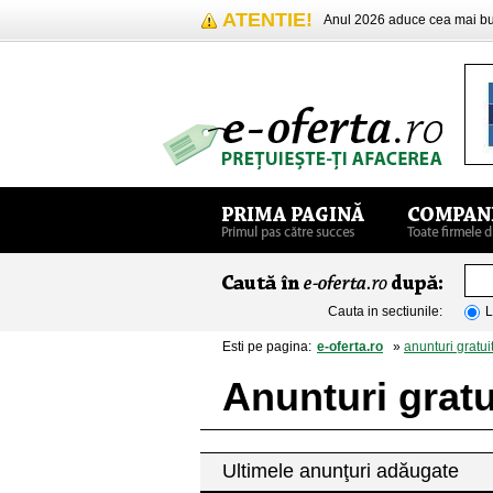
ATENTIE!
Anul 2026 aduce cea mai 
Cauta in sectiunile:
L
Esti pe pagina:
e-oferta.ro
»
anunturi gratui
Anunturi grat
Ultimele anunţuri adăugate