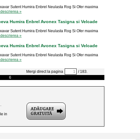
xavar Sutent Humira Enbrel Neulasta Rog Si Ofer maxima
 descrierea »
ceva Humira Enbrel Avonex Tasigna si Velcade
xavar Sutent Humira Enbrel Neulasta Rog Si Ofer maxima
 descrierea »
ceva Humira Enbrel Avonex Tasigna si Velcade
xavar Sutent Humira Enbrel Neulasta Rog Si Ofer maxima
 descrierea »
Mergi direct la pagina
/ 183.
6
.
le in