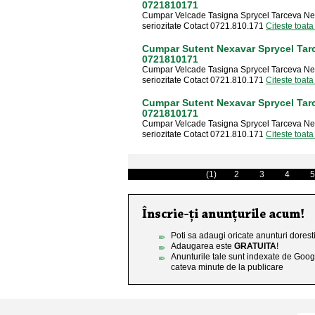
0721810171
Cumpar Velcade Tasigna Sprycel Tarceva Ne
seriozitate Cotact 0721.810.171
Citeste toata
Cumpar Sutent Nexavar Sprycel Tar
0721810171
Cumpar Velcade Tasigna Sprycel Tarceva Ne
seriozitate Cotact 0721.810.171
Citeste toata
Cumpar Sutent Nexavar Sprycel Tar
0721810171
Cumpar Velcade Tasigna Sprycel Tarceva Ne
seriozitate Cotact 0721.810.171
Citeste toata
(1)
2
3
4
5
Poti sa adaugi oricate anunturi doresti
Adaugarea este
GRATUITA
!
Anunturile tale sunt indexate de Goog
cateva minute de la publicare