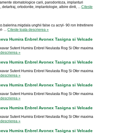
tamente stomatologice carii, parodontoza, implanturi
detartraj, ortodontie, implantologie, albire dinti, ...
Citeste
eto.balerina.migdala unghii false cu acryl- 90 ron Intretinere
- ...
Citeste toata descrierea »
ceva Humira Enbrel Avonex Tasigna si Velcade
xavar Sutent Humira Enbrel Neulasta Rog Si Ofer maxima
 descrierea »
ceva Humira Enbrel Avonex Tasigna si Velcade
xavar Sutent Humira Enbrel Neulasta Rog Si Ofer maxima
 descrierea »
ceva Humira Enbrel Avonex Tasigna si Velcade
xavar Sutent Humira Enbrel Neulasta Rog Si Ofer maxima
 descrierea »
ceva Humira Enbrel Avonex Tasigna si Velcade
xavar Sutent Humira Enbrel Neulasta Rog Si Ofer maxima
 descrierea »
ceva Humira Enbrel Avonex Tasigna si Velcade