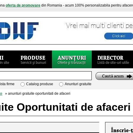
buna
oferta de promovare
din Romania - acum 100% personalizabila pentru aface
ista firme
Catalog produse
Anunturi gratuite
te
» anunturi gratuite oportunitati de afaceri
ite Oportunitati de afaceri