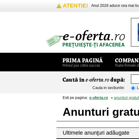
ATENTIE!
Anul 2026 aduce cea mai 
Cauta in sectiunile:
L
Esti pe pagina:
e-oferta.ro
»
anunturi gratui
Anunturi gratu
Ultimele anunţuri adăugate