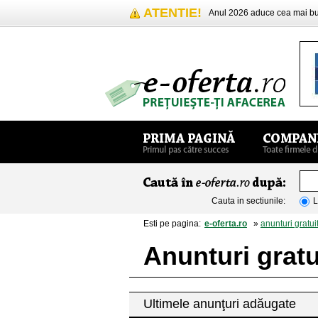
ATENTIE!
Anul 2026 aduce cea mai 
Cauta in sectiunile:
L
Esti pe pagina:
e-oferta.ro
»
anunturi gratui
Anunturi grat
Ultimele anunţuri adăugate