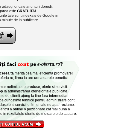
a adaugi oricate anunturi doresti.
area este
GRATUITA
!
rile tale sunt indexate de Google in
a minute de la publicare
cerea ta
merita cea mai eficienta promovare!
ferta.ro, firma ta are urmatoarele beneficii:
r nelimitat de produse, oferte si servicii.
p la administrarea ofertelor tale publicate.
se de clienti ajung la tine fara intermediari.
de cunostinte tehnice pentru administrare cont.
dusele si serviciile firmei tale nu apar reclame.
entru a obtine o pozitionare cat mai buna a
e in rezultatele oferite de motoarele de cautare.