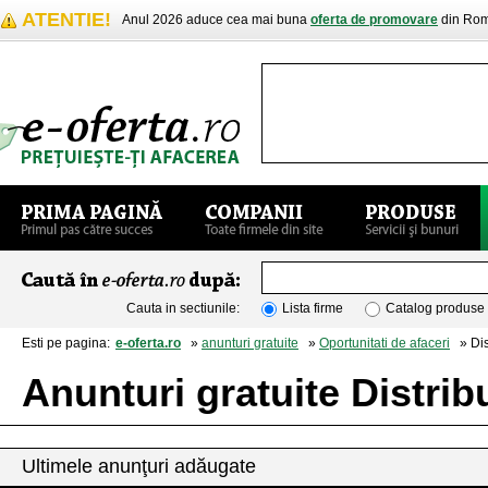
ATENTIE!
Anul 2026 aduce cea mai buna
oferta de promovare
din Rom
Cauta in sectiunile:
Lista firme
Catalog produse
Esti pe pagina:
e-oferta.ro
»
anunturi gratuite
»
Oportunitati de afaceri
» Dist
Anunturi gratuite Distribu
Ultimele anunţuri adăugate