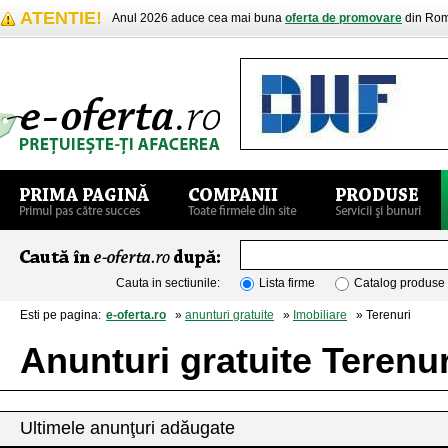
ATENTIE!
Anul 2026 aduce cea mai buna
oferta de promovare
din Rom
Cauta in sectiunile:
Lista firme
Catalog produse
Esti pe pagina:
e-oferta.ro
»
anunturi gratuite
»
Imobiliare
» Terenuri
Anunturi gratuite Terenur
Ultimele anunţuri adăugate