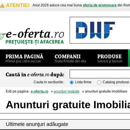
ATENTIE!
Anul 2026 aduce cea mai buna
oferta de promovare
din Rom
Cauta in sectiunile:
Lista firme
Catalog produse
Esti pe pagina:
e-oferta.ro
»
anunturi gratuite
» anunturi gratuite imobiliare
Anunturi gratuite Imobili
Ultimele anunţuri adăugate