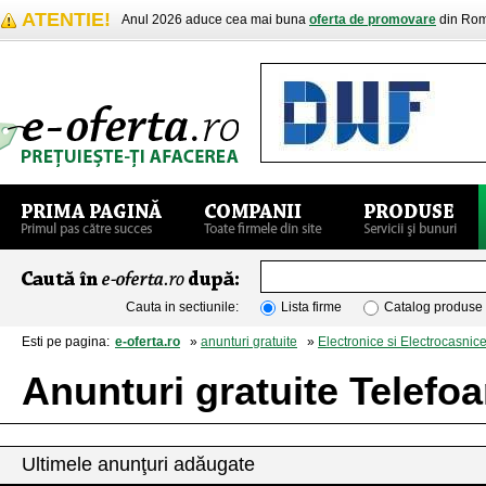
ATENTIE!
Anul 2026 aduce cea mai buna
oferta de promovare
din Rom
Cauta in sectiunile:
Lista firme
Catalog produse
Esti pe pagina:
e-oferta.ro
»
anunturi gratuite
»
Electronice si Electrocasnic
Anunturi gratuite Telefo
Ultimele anunţuri adăugate