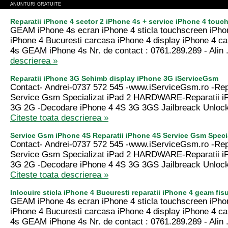
ANUNTURI GRATUITE
Reparatii iPhone 4 sector 2 iPhone 4s + service iPhone 4 tou
GEAM iPhone 4s ecran iPhone 4 sticla touchscreen iPhon
iPhone 4 Bucuresti carcasa iPhone 4 display iPhone 4 c
4s GEAM iPhone 4s Nr. de contact : 0761.289.289 - Alin 
descrierea »
Reparatii iPhone 3G Schimb display iPhone 3G iServiceGsm
Contact- Andrei-0737 572 545 -www.iServiceGsm.ro -Repa
Service Gsm Specializat iPad 2 HARDWARE-Reparatii i
3G 2G -Decodare iPhone 4 4S 3G 3GS Jailbreack Unlock 
Citeste toata descrierea »
Service Gsm iPhone 4S Reparatii iPhone 4S Service Gsm Specia
Contact- Andrei-0737 572 545 -www.iServiceGsm.ro -Repa
Service Gsm Specializat iPad 2 HARDWARE-Reparatii i
3G 2G -Decodare iPhone 4 4S 3G 3GS Jailbreack Unlock 
Citeste toata descrierea »
Inlocuire sticla iPhone 4 Bucuresti reparatii iPhone 4 geam fis
GEAM iPhone 4s ecran iPhone 4 sticla touchscreen iPhon
iPhone 4 Bucuresti carcasa iPhone 4 display iPhone 4 c
4s GEAM iPhone 4s Nr. de contact : 0761.289.289 - Alin 