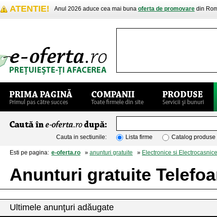
ATENTIE!
Anul 2026 aduce cea mai buna
oferta de promovare
din Rom
Cauta in sectiunile:
Lista firme
Catalog produse
Esti pe pagina:
e-oferta.ro
»
anunturi gratuite
»
Electronice si Electrocasnic
Anunturi gratuite Telefo
Ultimele anunţuri adăugate