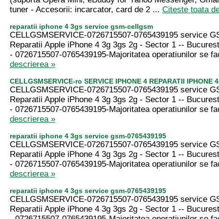
tuner - Accesorii: incarcator, card de 2 ...
Citeste toata d
reparatii iphone 4 3gs service gsm-cellgsm
CELLGSMSERVICE-0726715507-0765439195 service GS
Reparatii Apple iPhone 4 3g 3gs 2g - Sector 1 -- Bucurest
- 0726715507-0765439195-Majoritatea operatiunilor se fa
descrierea »
CELLGSMSERVICE-ro SERVICE IPHONE 4 REPARATII IPHONE 4
CELLGSMSERVICE-0726715507-0765439195 service GS
Reparatii Apple iPhone 4 3g 3gs 2g - Sector 1 -- Bucurest
- 0726715507-0765439195-Majoritatea operatiunilor se fa
descrierea »
reparatii iphone 4 3gs service gsm-0765439195
CELLGSMSERVICE-0726715507-0765439195 service GS
Reparatii Apple iPhone 4 3g 3gs 2g - Sector 1 -- Bucurest
- 0726715507-0765439195-Majoritatea operatiunilor se fa
descrierea »
reparatii iphone 4 3gs service gsm-0765439195
CELLGSMSERVICE-0726715507-0765439195 service GS
Reparatii Apple iPhone 4 3g 3gs 2g - Sector 1 -- Bucurest
- 0726715507-0765439195-Majoritatea operatiunilor se fa