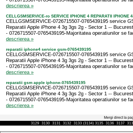
descrierea »
CELLGSMSERVICE-ro SERVICE IPHONE 4 REPARATII IPHONE 4
CELLGSMSERVICE-0726715507-0765439195 service GS
Reparatii Apple iPhone 4 3g 3gs 2g - Sector 1 -- Bucurest
- 0726715507-0765439195-Majoritatea operatiunilor se fa
descrierea »
reparatii iphone4 service gsm-0765439195
CELLGSMSERVICE-0726715507-0765439195 service GS
Reparatii Apple iPhone 4 3g 3gs 2g - Sector 1 -- Bucurest
- 0726715507-0765439195-Majoritatea operatiunilor se fa
descrierea »
reparatii gsm apple iphone-0765439195
CELLGSMSERVICE-0726715507-0765439195 service GS
Reparatii Apple iPhone 4 3g 3gs 2g - Sector 1 -- Bucurest
- 0726715507-0765439195-Majoritatea operatiunilor se fa
descrierea »
Mergi direct la pa
3129
3130
3131
3132
3133
(3134)
3135
3136
3137
31