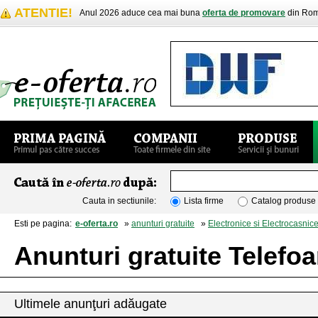
ATENTIE!
Anul 2026 aduce cea mai buna
oferta de promovare
din Rom
Cauta in sectiunile:
Lista firme
Catalog produse
Esti pe pagina:
e-oferta.ro
»
anunturi gratuite
»
Electronice si Electrocasnic
Anunturi gratuite Telefo
Ultimele anunţuri adăugate