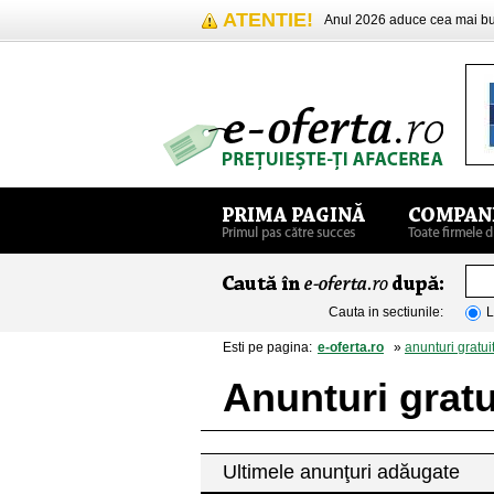
ATENTIE!
Anul 2026 aduce cea mai 
Cauta in sectiunile:
L
Esti pe pagina:
e-oferta.ro
»
anunturi gratui
Anunturi gratu
Ultimele anunţuri adăugate