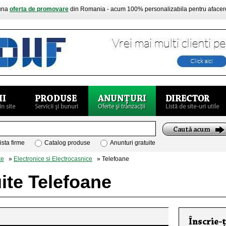
buna
oferta de promovare
din Romania - acum 100% personalizabila pentru aface
ista firme
Catalog produse
Anunturi gratuite
te
»
Electronice si Electrocasnice
» Telefoane
ite Telefoane