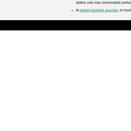
obtine cele mai convenabile pretur
Iti
publici propriile anunturi
, in mod 