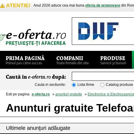
ATENTIE!
Anul 2026 aduce cea mai buna
oferta de promovare
din Rom
Cauta in sectiunile:
Lista firme
Catalog produse
Esti pe pagina:
e-oferta.ro
»
anunturi gratuite
»
Electronice si Electrocasnic
Anunturi gratuite Telefo
Ultimele anunţuri adăugate