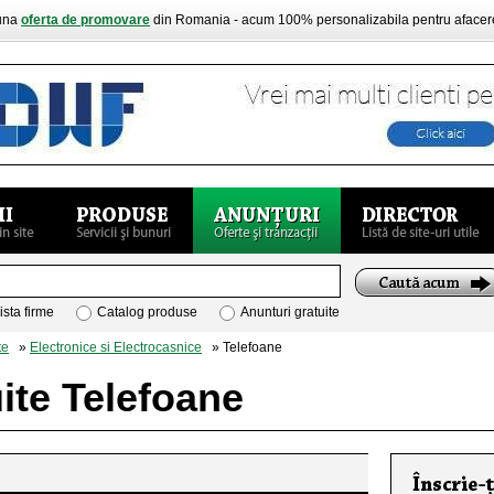
buna
oferta de promovare
din Romania - acum 100% personalizabila pentru aface
ista firme
Catalog produse
Anunturi gratuite
te
»
Electronice si Electrocasnice
» Telefoane
ite Telefoane