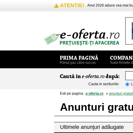
ATENTIE!
Anul 2026 aduce cea mai 
Cauta in sectiunile:
L
Esti pe pagina:
e-oferta.ro
»
anunturi gratui
Anunturi gratu
Ultimele anunţuri adăugate