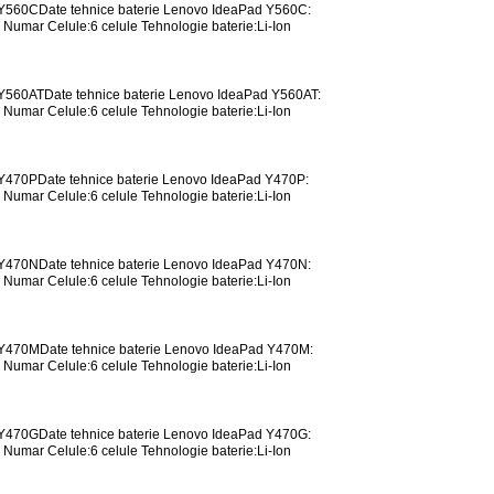
d Y560CDate tehnice baterie Lenovo IdeaPad Y560C:
Numar Celule:6 celule Tehnologie baterie:Li-Ion
 Y560ATDate tehnice baterie Lenovo IdeaPad Y560AT:
Numar Celule:6 celule Tehnologie baterie:Li-Ion
 Y470PDate tehnice baterie Lenovo IdeaPad Y470P:
Numar Celule:6 celule Tehnologie baterie:Li-Ion
d Y470NDate tehnice baterie Lenovo IdeaPad Y470N:
Numar Celule:6 celule Tehnologie baterie:Li-Ion
d Y470MDate tehnice baterie Lenovo IdeaPad Y470M:
Numar Celule:6 celule Tehnologie baterie:Li-Ion
d Y470GDate tehnice baterie Lenovo IdeaPad Y470G:
Numar Celule:6 celule Tehnologie baterie:Li-Ion