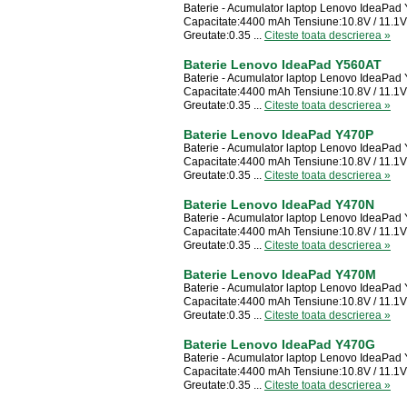
Baterie - Acumulator laptop Lenovo IdeaPa
Capacitate:4400 mAh Tensiune:10.8V / 11.1V 
Greutate:0.35 ...
Citeste toata descrierea »
Baterie Lenovo IdeaPad Y560AT
Baterie - Acumulator laptop Lenovo IdeaPad
Capacitate:4400 mAh Tensiune:10.8V / 11.1V 
Greutate:0.35 ...
Citeste toata descrierea »
Baterie Lenovo IdeaPad Y470P
Baterie - Acumulator laptop Lenovo IdeaPad
Capacitate:4400 mAh Tensiune:10.8V / 11.1V 
Greutate:0.35 ...
Citeste toata descrierea »
Baterie Lenovo IdeaPad Y470N
Baterie - Acumulator laptop Lenovo IdeaPa
Capacitate:4400 mAh Tensiune:10.8V / 11.1V 
Greutate:0.35 ...
Citeste toata descrierea »
Baterie Lenovo IdeaPad Y470M
Baterie - Acumulator laptop Lenovo IdeaPa
Capacitate:4400 mAh Tensiune:10.8V / 11.1V 
Greutate:0.35 ...
Citeste toata descrierea »
Baterie Lenovo IdeaPad Y470G
Baterie - Acumulator laptop Lenovo IdeaPa
Capacitate:4400 mAh Tensiune:10.8V / 11.1V 
Greutate:0.35 ...
Citeste toata descrierea »