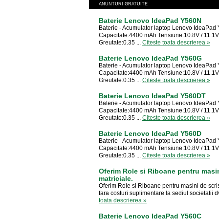
ANUNTURI GRATUITE
Baterie Lenovo IdeaPad Y560N
Baterie - Acumulator laptop Lenovo IdeaPa
Capacitate:4400 mAh Tensiune:10.8V / 11.1V 
Greutate:0.35 ...
Citeste toata descrierea »
Baterie Lenovo IdeaPad Y560G
Baterie - Acumulator laptop Lenovo IdeaPa
Capacitate:4400 mAh Tensiune:10.8V / 11.1V 
Greutate:0.35 ...
Citeste toata descrierea »
Baterie Lenovo IdeaPad Y560DT
Baterie - Acumulator laptop Lenovo IdeaPa
Capacitate:4400 mAh Tensiune:10.8V / 11.1V 
Greutate:0.35 ...
Citeste toata descrierea »
Baterie Lenovo IdeaPad Y560D
Baterie - Acumulator laptop Lenovo IdeaPa
Capacitate:4400 mAh Tensiune:10.8V / 11.1V 
Greutate:0.35 ...
Citeste toata descrierea »
Oferim Role si Riboane pentru masin
matriciale.
Oferim Role si Riboane pentru masini de scris
fara costuri suplimentare la sediul societatii
toata descrierea »
Baterie Lenovo IdeaPad Y560C