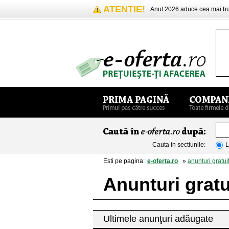
ATENTIE!
Anul 2026 aduce cea mai 
Cauta in sectiunile:
L
Esti pe pagina:
e-oferta.ro
»
anunturi gratui
Anunturi grat
Ultimele anunţuri adăugate