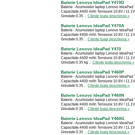
Baterie Lenovo IdeaPad Y470D
Baterie - Acumulator laptop Lenovo IdeaPa
Capacitate:4400 mAh Tensiune:10.8V / 11.1V 
Greutate:0.35 ...
Citeste toata descrierea »
Baterie Lenovo IdeaPad Y470A
Baterie - Acumulator laptop Lenovo IdeaPad
Capacitate:4400 mAh Tensiune:10.8V / 11.1V 
Greutate:0.35 ...
Citeste toata descrierea »
Baterie Lenovo IdeaPad Y470
Baterie - Acumulator laptop Lenovo IdeaPad
Capacitate:4400 mAh Tensiune:10.8V / 11.1V 
Greutate:0.35 kg ...
Citeste toata descrierea »
Baterie Lenovo IdeaPad Y460P
Baterie - Acumulator laptop Lenovo IdeaPad
Capacitate:4400 mAh Tensiune:10.8V / 11.1V 
Greutate:0.35 ...
Citeste toata descrierea »
Baterie Lenovo IdeaPad Y460N
Baterie - Acumulator laptop Lenovo IdeaPa
Capacitate:4400 mAh Tensiune:10.8V / 11.1V 
Greutate:0.35 ...
Citeste toata descrierea »
Baterie Lenovo IdeaPad Y460G
Baterie - Acumulator laptop Lenovo IdeaPa
Capacitate:4400 mAh Tensiune:10.8V / 11.1V 
Greutate:0.35 ...
Citeste toata descrierea »