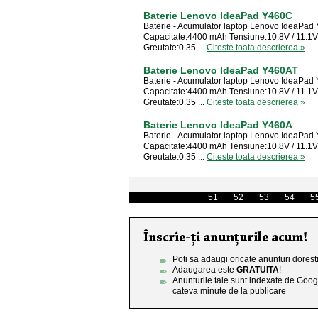
Baterie Lenovo IdeaPad Y460C
Baterie - Acumulator laptop Lenovo IdeaPa
Capacitate:4400 mAh Tensiune:10.8V / 11.1V 
Greutate:0.35 ...
Citeste toata descrierea »
Baterie Lenovo IdeaPad Y460AT
Baterie - Acumulator laptop Lenovo IdeaPad
Capacitate:4400 mAh Tensiune:10.8V / 11.1V 
Greutate:0.35 ...
Citeste toata descrierea »
Baterie Lenovo IdeaPad Y460A
Baterie - Acumulator laptop Lenovo IdeaPad
Capacitate:4400 mAh Tensiune:10.8V / 11.1V 
Greutate:0.35 ...
Citeste toata descrierea »
51
52
53
54
5
Poti sa adaugi oricate anunturi doresti
Adaugarea este
GRATUITA
!
Anunturile tale sunt indexate de Goog
cateva minute de la publicare