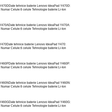
d Y470DDate tehnice baterie Lenovo IdeaPad Y470D:
Numar Celule:6 celule Tehnologie baterie:Li-Ion
 Y470ADate tehnice baterie Lenovo IdeaPad Y470A:
Numar Celule:6 celule Tehnologie baterie:Li-Ion
 Y470Date tehnice baterie Lenovo IdeaPad Y470:
Numar Celule:6 celule Tehnologie baterie:Li-Ion
 Y460PDate tehnice baterie Lenovo IdeaPad Y460P:
Numar Celule:6 celule Tehnologie baterie:Li-Ion
d Y460NDate tehnice baterie Lenovo IdeaPad Y460N:
Numar Celule:6 celule Tehnologie baterie:Li-Ion
d Y460GDate tehnice baterie Lenovo IdeaPad Y460G:
Numar Celule:6 celule Tehnologie baterie:Li-Ion