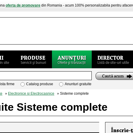
buna
oferta de promovare
din Romania - acum 100% personalizabila pentru aface
ista firme
Catalog produse
Anunturi gratuite
te
»
Electronice si Electrocasnice
» Sisteme complete
uite Sisteme complete