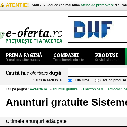
ATENTIE!
Anul 2026 aduce cea mai buna
oferta de promovare
din Rom
Cauta in sectiunile:
Lista firme
Catalog produse
Esti pe pagina:
e-oferta.ro
»
anunturi gratuite
»
Electronice si Electrocasnic
Anunturi gratuite Siste
Ultimele anunţuri adăugate