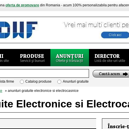
buna
oferta de promovare
din Romania - acum 100% personalizabila pentru aface
ista firme
Catalog produse
Anunturi gratuite
te
» anunturi gratuite electronice si electrocasnice
ite Electronice si Electro