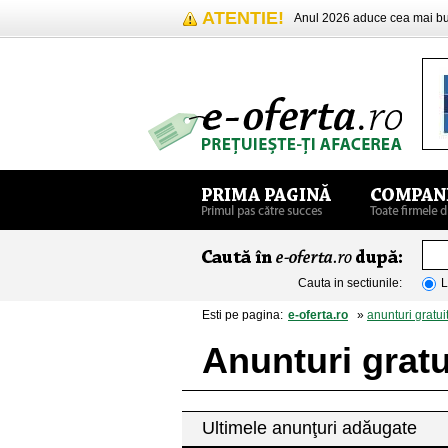
ATENTIE!
Anul 2026 aduce cea mai 
Cauta in sectiunile:
L
Esti pe pagina:
e-oferta.ro
»
anunturi gratui
Anunturi gratu
Ultimele anunţuri adăugate