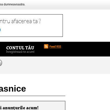
rea dumneavoastra.
casnice