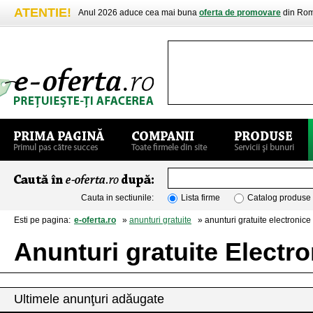
ATENTIE!
Anul 2026 aduce cea mai buna
oferta de promovare
din Rom
Cauta in sectiunile:
Lista firme
Catalog produse
Esti pe pagina:
e-oferta.ro
»
anunturi gratuite
» anunturi gratuite electronice 
Anunturi gratuite Electro
Ultimele anunţuri adăugate