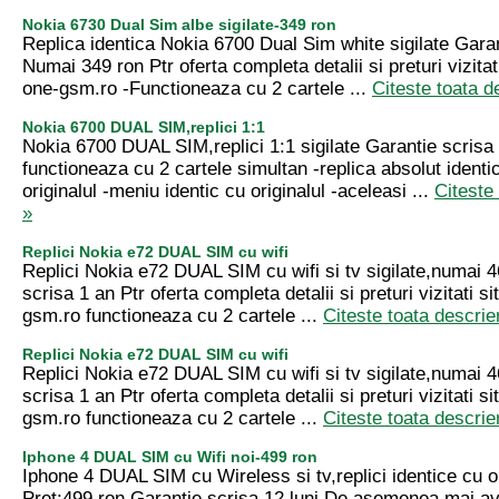
Nokia 6730 Dual Sim albe sigilate-349 ron
Replica identica Nokia 6700 Dual Sim white sigilate Garan
Numai 349 ron Ptr oferta completa detalii si preturi vizitat
one-gsm.ro -Functioneaza cu 2 cartele ...
Citeste toata d
Nokia 6700 DUAL SIM,replici 1:1
Nokia 6700 DUAL SIM,replici 1:1 sigilate Garantie scrisa 
functioneaza cu 2 cartele simultan -replica absolut ident
originalul -meniu identic cu originalul -aceleasi ...
Citeste
»
Replici Nokia e72 DUAL SIM cu wifi
Replici Nokia e72 DUAL SIM cu wifi si tv sigilate,numai 
scrisa 1 an Ptr oferta completa detalii si preturi vizitati s
gsm.ro functioneaza cu 2 cartele ...
Citeste toata descrie
Replici Nokia e72 DUAL SIM cu wifi
Replici Nokia e72 DUAL SIM cu wifi si tv sigilate,numai 
scrisa 1 an Ptr oferta completa detalii si preturi vizitati s
gsm.ro functioneaza cu 2 cartele ...
Citeste toata descrie
Iphone 4 DUAL SIM cu Wifi noi-499 ron
Iphone 4 DUAL SIM cu Wireless si tv,replici identice cu ori
Pret:499 ron Garantie scrisa 12 luni De asemenea mai a