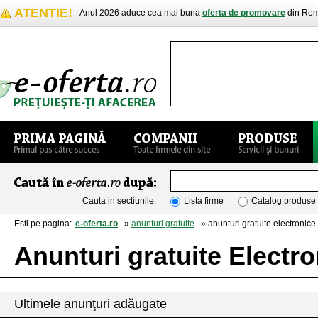
ATENTIE!
Anul 2026 aduce cea mai buna
oferta de promovare
din Rom
Cauta in sectiunile:
Lista firme
Catalog produse
Esti pe pagina:
e-oferta.ro
»
anunturi gratuite
» anunturi gratuite electronice 
Anunturi gratuite Electro
Ultimele anunţuri adăugate