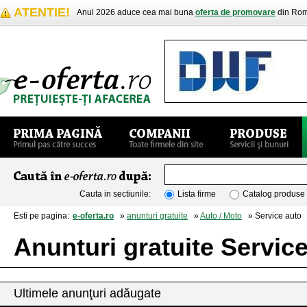
ATENTIE!
Anul 2026 aduce cea mai buna
oferta de promovare
din Rom
Cauta in sectiunile:
Lista firme
Catalog produse
Esti pe pagina:
e-oferta.ro
»
anunturi gratuite
»
Auto / Moto
» Service auto
Anunturi gratuite Servic
Ultimele anunţuri adăugate