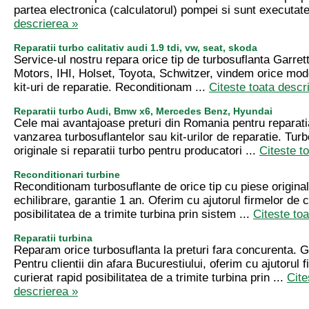
partea electronica (calculatorul) pompei si sunt executate
descrierea »
Reparatii turbo calitativ audi 1.9 tdi, vw, seat, skoda
Service-ul nostru repara orice tip de turbosuflanta Garret
Motors, IHI, Holset, Toyota, Schwitzer, vindem orice mod
kit-uri de reparatie. Reconditionam ...
Citeste toata descr
Reparatii turbo Audi, Bmw x6, Mercedes Benz, Hyundai
Cele mai avantajoase preturi din Romania pentru reparatia
vanzarea turbosuflantelor sau kit-urilor de reparatie. Turb
originale si reparatii turbo pentru producatori ...
Citeste t
Reconditionari turbine
Reconditionam turbosuflante de orice tip cu piese originale
echilibrare, garantie 1 an. Oferim cu ajutorul firmelor de c
posibilitatea de a trimite turbina prin sistem ...
Citeste to
Reparatii turbina
Reparam orice turbosuflanta la preturi fara concurenta. G
Pentru clientii din afara Bucurestiului, oferim cu ajutorul 
curierat rapid posibilitatea de a trimite turbina prin ...
Cite
descrierea »