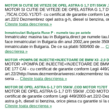
MOTOR SI CUTIE DE VITEZE DE OPEL ASTRA G 1,7 DTI 55KW 
MOTOR SI CUTIE DE VITEZE DE OPEL ASTRA G 1,7 D
,75CAI.COG.Y17DT- cu certificat de garantie conform Leg
art.22/2 Dezmembrez opel astra g-h, diesel si benzina, or
Citeste toata descrierea »
Inmatriculari Bulgaria Ruse P - numele tau pe actele
Inmatriculez masina tau in Bulgaria,direct pe numele tau
face inmatriculari in Bulgaria din anul 2002,are peste 35
inmatriculate in Bulgaria. De ce sa platiti 500/600 de ...
C
descrierea »
MOTOR +POMPA DE INJECTIE+INJECTOARE DE BMW X3 -2,0 DI
MOTOR +POMPA DE INJECTIE+INJECTOARE DE BMW 
DE 177 CAI - cu certificat de garantie conform Legii 449/
art.22/2http://www.dezmembrariweresi.rodezmembrez t
seria ...
Citeste toata descrierea »
MOTOR DE OPEL ASTRA G-1,7 DTI 55KW ,COD MOTOR Y17DT
MOTOR DE OPEL ASTRA G-1,7 DTI 55KW ,COD MOTO
certificat de garantie conform Legii 449/2003-art.22/2-
astra g-h, diesel si benzina, orice piesa cu garantie si la 
Citeste toata descrierea »