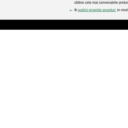
obtine cele mai convenabile pretur
Iti
publici propriile anunturi
, in mod 