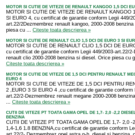
MOTOR SI CUTIE DE VITEZE DE RENAULT KANGOO 1,5 DCI EUR
MOTOR SI CUTIE DE VITEZE DE RENAULT KANGOO 1
SI EURO 4, cu certificat de garantie conform Legii 449/2
art.22/2Dezmembrez renault kangoo, 2000-2008 benzina s
piesa cu ...
Citeste toata descrierea »
MOTOR SI CUTIE DE RENAULT CLIO 1,5 DCI DE EURO 3 SI EUR
MOTOR SI CUTIE DE RENAULT CLIO 1,5 DCI DE EURO
cu certificat de garantie conform Legii 449/2003-art.22
renault clio 2000-2008 benzina si diesel. Orice piesa cu ga
Citeste toata descrierea »
MOTOR SI CUTIE DE VITEZE DE 1,5 DCI PENTRU RENAULT MEG
EURO 4
MOTOR SI CUTIE DE VITEZE DE 1,5 DCI PENTRU R
2 ,EURO 3 SI EURO 4 ,cu certificat de garantie conform 
art.22/2-Dezmembrez renault megane 2000-2008 benzina 
...
Citeste toata descrierea »
CUTII DE VITEZE PT TOATA GAMA OPEL DE 1,7- 2,0 -2,2 DIESEL 
BENZINA
CUTII DE VITEZE PT TOATA GAMA OPEL DE 1,7- 2,0 -2
1,4-1,6 1.8 BENZINA,cu certificat de garantie conform Le
art.22/2-,Dezmembrez opel astra g-h, diesel si benzina, or