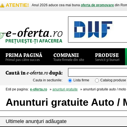
ATENTIE!
Anul 2026 aduce cea mai buna
oferta de promovare
din Rom
Cauta in sectiunile:
Lista firme
Catalog produse
Esti pe pagina:
e-oferta.ro
»
anunturi gratuite
» anunturi gratuite auto / moto
Anunturi gratuite Auto /
Ultimele anunţuri adăugate