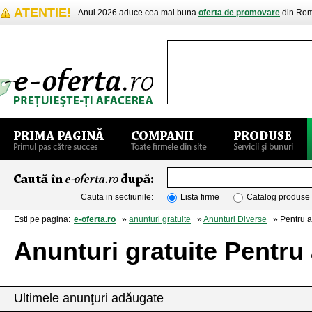
ATENTIE!
Anul 2026 aduce cea mai buna
oferta de promovare
din Rom
Cauta in sectiunile:
Lista firme
Catalog produse
Esti pe pagina:
e-oferta.ro
»
anunturi gratuite
»
Anunturi Diverse
» Pentru a
Anunturi gratuite Pentru
Ultimele anunţuri adăugate