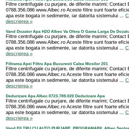
Filtre centrifugale cu purjare, de diferite marimi; Contact
0788.356.086 www.Albec.ro Aceste filtre sunt foarte efici
apa este bogata in sedimente, iar datorita sistemului ...
C
descrierea »
Vand Dozator Apa H2O Albec Va Ofera O Gama Larga De Dozat
Filtre centrifugale cu purjare, de diferite marimi; Contact
0788.356.086 www.Albec.ro Aceste filtre sunt foarte efici
apa este bogata in sedimente, iar datorita sistemului ...
C
descrierea »
Filtrarea Apei Filtru Apa Bucuresti Calea Mosilor 201
Filtre centrifugale cu purjare, de diferite marimi; Contact
0788.356.086 www.Albec.ro Aceste filtre sunt foarte efici
apa este bogata in sedimente, iar datorita sistemului ...
C
descrierea »
Dedurizare Apa Albec 0723.789.020 Dedurizare Apa
Filtre centrifugale cu purjare, de diferite marimi; Contact
0788.356.086 www.Albec.ro Aceste filtre sunt foarte efici
apa este bogata in sedimente, iar datorita sistemului ...
C
descrierea »
Vand FILTRU CU AUTO PURJARE, PROGRAMABIL Albec Sector