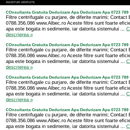
ANUNTURI GRATUITE
COnsultanta Gratuita Dedurizare Apa Dedurizare Apa 0723 789
Filtre centrifugale cu purjare, de diferite marimi; Contact
0788.356.086 www.Albec.ro Aceste filtre sunt foarte efici
apa este bogata in sedimente, iar datorita sistemului ...
C
descrierea »
COnsultanta Gratuita Dedurizare Apa Dedurizare Apa 0723 789
Filtre centrifugale cu purjare, de diferite marimi; Contact
0788.356.086 www.Albec.ro Aceste filtre sunt foarte efici
apa este bogata in sedimente, iar datorita sistemului ...
C
descrierea »
COnsultanta Gratuita Dedurizare Apa Dedurizare Apa 0723 789
Filtre centrifugale cu purjare, de diferite marimi; Contact
0788.356.086 www.Albec.ro Aceste filtre sunt foarte efici
apa este bogata in sedimente, iar datorita sistemului ...
C
descrierea »
COnsultanta Gratuita Dedurizare Apa Dedurizare Apa 0723 789
Filtre centrifugale cu purjare, de diferite marimi; Contact
0788.356.086 www.Albec.ro Aceste filtre sunt foarte efici
apa este bogata in sedimente, iar datorita sistemului ...
C