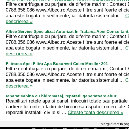
Filtre centrifugale cu purjare, de diferite marimi; Contact
0788.356.086 www.Albec.ro Aceste filtre sunt foarte efici
apa este bogata in sedimente, iar datorita sistemului ...
C
descrierea »
Albec Service Specializat Autorizat In Tratarea Apei Consultant
Filtre centrifugale cu purjare, de diferite marimi; Contact
0788.356.086 www.Albec.ro Aceste filtre sunt foarte efici
apa este bogata in sedimente, iar datorita sistemului ...
C
descrierea »
Filtrarea Apei Filtru Apa Bucuresti Calea Mosilor 201
Filtre centrifugale cu purjare, de diferite marimi; Contact
0788.356.086 www.Albec.ro Aceste filtre sunt foarte efici
apa este bogata in sedimente, iar datorita sistemului ...
C
descrierea »
reparat cabina cu hidromasaj, reparatii generatoare abur
Reabilitari retele apa si canal, inlocuiri totale sau partiale
cartiere locuinte, cladiri de birouri sau spatii comerciale.
reparatii instalatii civile si ...
Citeste toata descrierea »
Mergi direct la pa