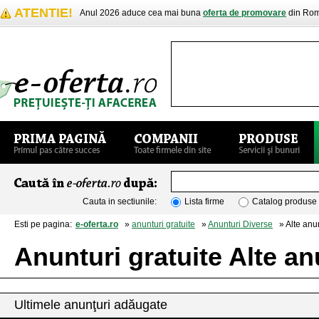
ATENTIE!
Anul 2026 aduce cea mai buna
oferta de promovare
din Rom
Cauta in sectiunile:
Lista firme
Catalog produse
Esti pe pagina:
e-oferta.ro
»
anunturi gratuite
»
Anunturi Diverse
» Alte anun
Anunturi gratuite Alte an
Ultimele anunţuri adăugate