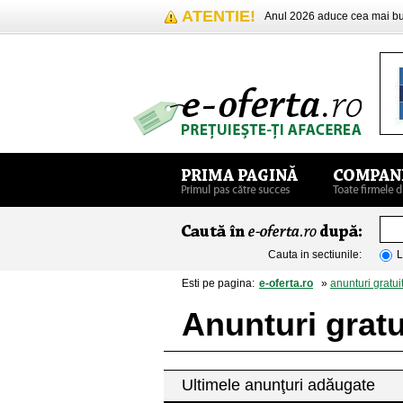
ATENTIE!
Anul 2026 aduce cea mai 
Cauta in sectiunile:
L
Esti pe pagina:
e-oferta.ro
»
anunturi gratui
Anunturi gratu
Ultimele anunţuri adăugate