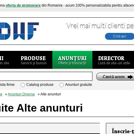
buna
oferta de promovare
din Romania - acum 100% personalizabila pentru aface
ista firme
Catalog produse
Anunturi gratuite
te
»
Anunturi Diverse
» Alte anunturi
ite Alte anunturi