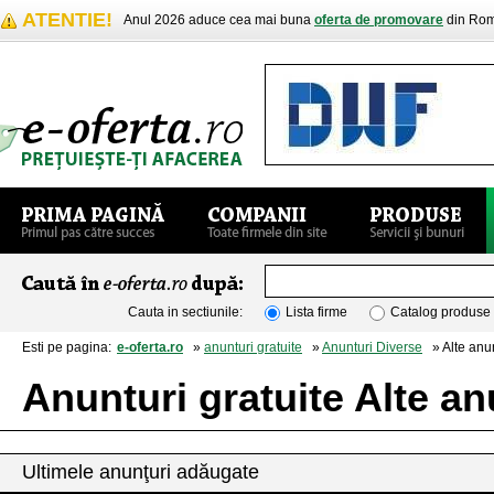
ATENTIE!
Anul 2026 aduce cea mai buna
oferta de promovare
din Rom
Cauta in sectiunile:
Lista firme
Catalog produse
Esti pe pagina:
e-oferta.ro
»
anunturi gratuite
»
Anunturi Diverse
» Alte anun
Anunturi gratuite Alte an
Ultimele anunţuri adăugate