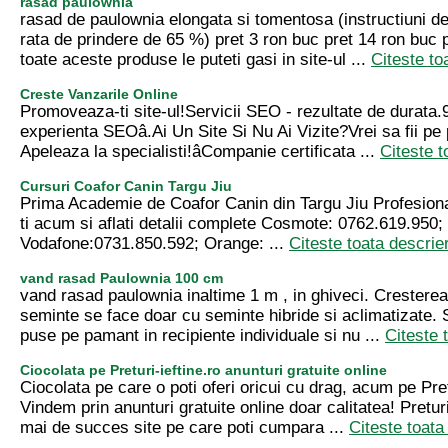
rasad paulownia
rasad de paulownia elongata si tomentosa (instructiuni de
rata de prindere de 65 %) pret 3 ron buc pret 14 ron buc 
toate aceste produse le puteti gasi in site-ul ...
Citeste to
Creste Vanzarile Online
Promoveaza-ti site-ul!Servicii SEO - rezultate de durata.
experienta SEOâ.Ai Un Site Si Nu Ai Vizite?Vrei sa fii p
Apeleaza la specialisti!âCompanie certificata ...
Citeste t
Cursuri Coafor Canin Targu Jiu
Prima Academie de Coafor Canin din Targu Jiu Profesio
ti acum si aflati detalii complete Cosmote: 0762.619.950;
Vodafone:0731.850.592; Orange: ...
Citeste toata descrie
vand rasad Paulownia 100 cm
vand rasad paulownia inaltime 1 m , in ghiveci. Cresterea
seminte se face doar cu seminte hibride si aclimatizate. 
puse pe pamant in recipiente individuale si nu ...
Citeste 
Ciocolata pe Preturi-ieftine.ro anunturi gratuite online
Ciocolata pe care o poti oferi oricui cu drag, acum pe Pretu
Vindem prin anunturi gratuite online doar calitatea! Preturi-
mai de succes site pe care poti cumpara ...
Citeste toata