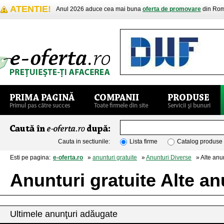
ATENTIE!
Anul 2026 aduce cea mai buna
oferta de promovare
din Rom
Cauta in sectiunile:
Lista firme
Catalog produse
Esti pe pagina:
e-oferta.ro
»
anunturi gratuite
»
Anunturi Diverse
» Alte anun
Anunturi gratuite Alte an
Ultimele anunţuri adăugate