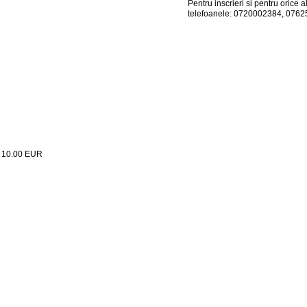
Pentru inscrieri si pentru orice a
telefoanele: 0720002384, 0762
:
10.00
EUR