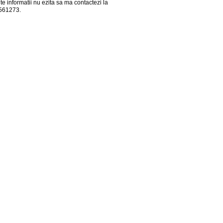
lte informatii nu ezita sa ma contactezi la
561273.