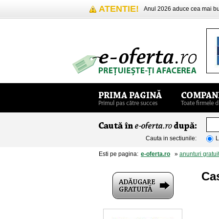
ATENTIE!
Anul 2026 aduce cea mai 
Cauta in sectiunile:
L
Esti pe pagina:
e-oferta.ro
»
anunturi gratui
Cas