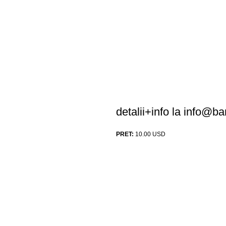
detalii+info la
info@ba
PRET:
10.00
USD