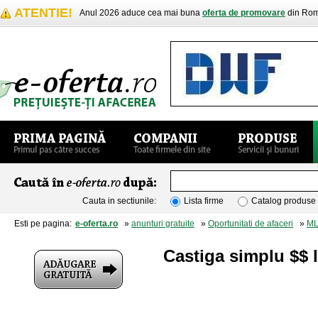
ATENTIE!
Anul 2026 aduce cea mai buna
oferta de promovare
din Rom
Cauta in sectiunile:
Lista firme
Catalog produse
Esti pe pagina:
e-oferta.ro
»
anunturi gratuite
»
Oportunitati de afaceri
»
M
Castiga simplu $$ 