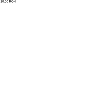
:
20.00
RON