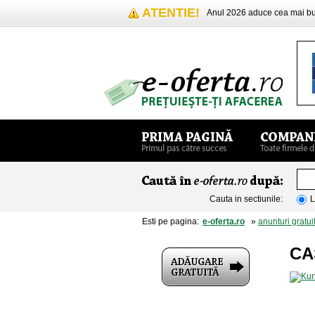
ATENTIE!
Anul 2026 aduce cea mai 
Cauta in sectiunile:
L
Esti pe pagina:
e-oferta.ro
»
anunturi gratui
CA