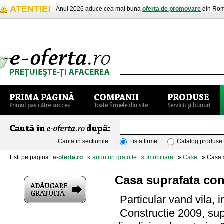
ATENTIE!
Anul 2026 aduce cea mai buna
oferta de promovare
din Rom
Cauta in sectiunile:
Lista firme
Catalog produse
Esti pe pagina:
e-oferta.ro
»
anunturi gratuite
»
Imobiliare
»
Case
» Casa s
Casa suprafata con
Particular vand vila, 
Constructie 2009, su