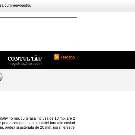
rea dumneavoastra.
ativ 45 mp, cu terasa inclusa de 10 mp, are 2
e poate compartimenta si altfel fara alte costuri.
, podea si asteriala de 20 mm, usi si ferestre