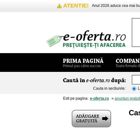
ATENTIE!
Anul 2026 aduce cea mai 
Cauta in sectiunile:
L
Esti pe pagina:
e-oferta.ro
»
anunturi gratui
Ca