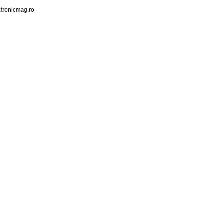
tronicmag.ro