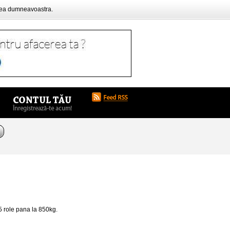
rea dumneavoastra.
5 role pana la 850kg.