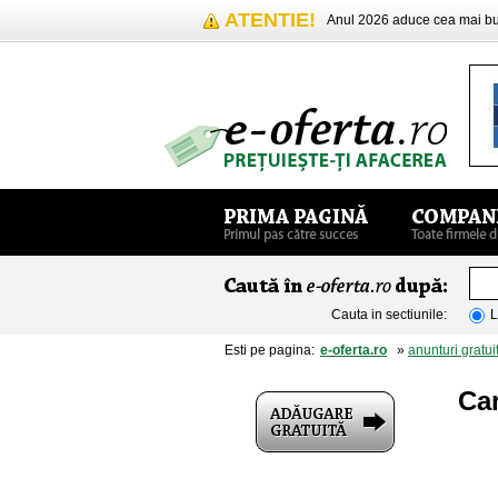
ATENTIE!
Anul 2026 aduce cea mai 
Cauta in sectiunile:
L
Esti pe pagina:
e-oferta.ro
»
anunturi gratui
Car