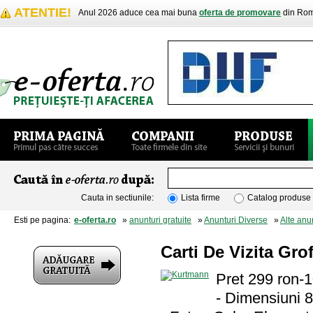
ATENTIE!
Anul 2026 aduce cea mai buna
oferta de promovare
din Rom
Cauta in sectiunile:
Lista firme
Catalog produse
Esti pe pagina:
e-oferta.ro
»
anunturi gratuite
»
Anunturi Diverse
»
Alte anu
Carti De Vizita Gro
Pret 299 ron
- Dimensiuni 8