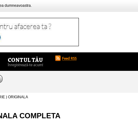
rea dumneavoastra.
RIE ) ORIGINALA
GINALA COMPLETA