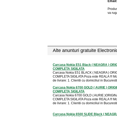
Email
Produs
va rug
Alte anunturi gratuite Electron
Carcasa Nokia E51 Black ( NEAGRA ) OR
COMPLETA SIGILATA
Carcasa Nokia E51 BLACK ( NEAGRA ) ORI
COMPLETA SIGILATA Poza este REALA !!! Mod
de livrare: 1. Clientii cu domiciliul in Bucuresti 
Carcasa Nokia 6700 GOLD ( AURIE ) ORIG
COMPLETA SIGILATA
Carcasa Nokia 6700 GOLD ( AURIE )ORIGI
COMPLETA SIGILATA Poza este REALA !!! Mod
de livrare: 1. Clientii cu domiciliul in Bucuresti 
Carcasa Nokia 6500 SLIDE Black ( NEAGR