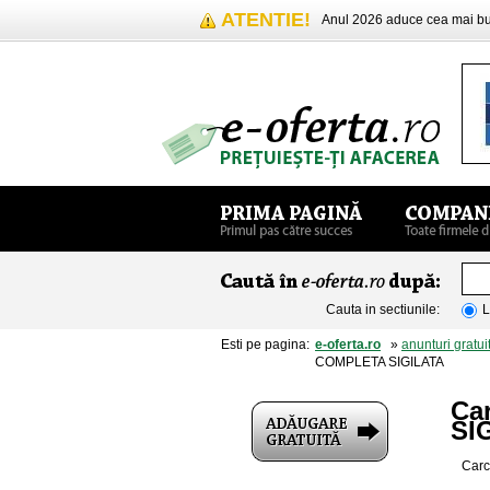
ATENTIE!
Anul 2026 aduce cea mai 
Cauta in sectiunile:
L
Esti pe pagina:
e-oferta.ro
»
anunturi gratui
COMPLETA SIGILATA
Ca
SI
Carc