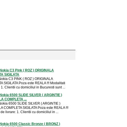
Nokia C3 Pink ( ROZ ) ORIGINALA
A SIGILATA
Nokia C3 PINK ( ROZ ) ORIGINALA
SIGILATA Poza este REALA !!! Modalitati
 1. Clientii cu domiciliul in Bucuresti sunt ...
Nokia 6500 SLIDE SILVER ( ARGINTIE )
A COMPLETA ...
Nokia 6500 SLIDE SILVER ( ARGINTIE )
A COMPLETA SIGILATA Poza este REALA !!!
de livrare: 1. Clientii cu domiciliul in ...
Nokia 6500 Classic Bronze ( BRONZ )