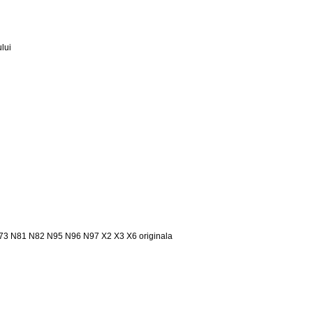
ului
73 N81 N82 N95 N96 N97 X2 X3 X6 originala