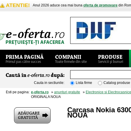
ATENTIE!
Anul 2026 aduce cea mai buna
oferta de promovare
din Rom
Cauta in sectiunile:
Lista firme
Catalog produse
Esti pe pagina:
e-oferta.ro
»
anunturi gratuite
»
Electronice si Electrocasnic
ORIGINALA NOUA
Carcasa Nokia 63
NOUA