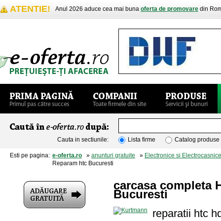
ATENTIE!
Anul 2026 aduce cea mai buna
oferta de promovare
din Rom
Cauta in sectiunile:
Lista firme
Catalog produse
Esti pe pagina:
e-oferta.ro
»
anunturi gratuite
»
Electronice si Electrocasnic
Reparam htc Bucuresti
carcasa completa H
Bucuresti
reparatii htc 