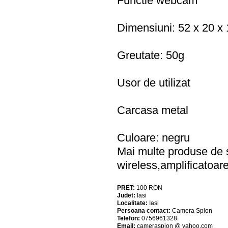
Functie webcam
Dimensiuni: 52 x 20 x
Greutate: 50g
Usor de utilizat
Carcasa metal
Culoare: negru
Mai multe produse de 
wireless,amplificatoa
PRET:
100
RON
Judet:
Iasi
Localitate:
Iasi
Persoana contact:
Camera Spion
Telefon:
0756961328
Email:
cameraspion @ yahoo.com