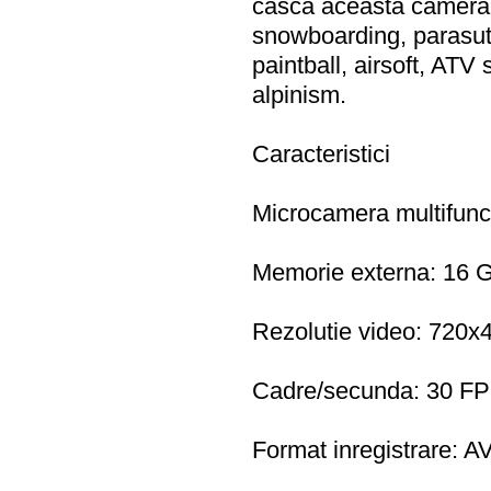
casca aceasta camera po
snowboarding, parasuti
paintball, airsoft, ATV 
alpinism.
Caracteristici
Microcamera multifunc
Memorie externa: 16 
Rezolutie video: 720x4
Cadre/secunda: 30 F
Format inregistrare: AV