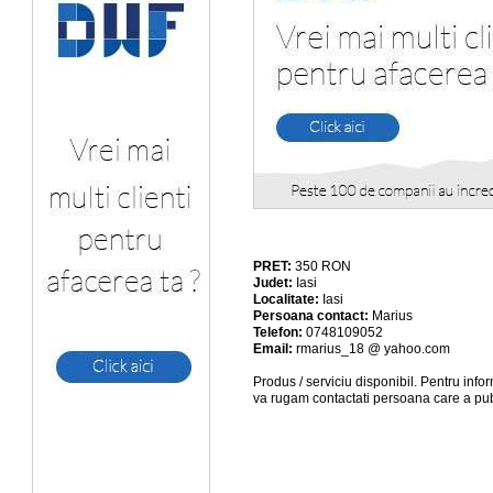
PRET:
350
RON
Judet:
Iasi
Localitate:
Iasi
Persoana contact:
Marius
Telefon:
0748109052
Email:
rmarius_18 @ yahoo.com
Produs / serviciu
disponibil
. Pentru info
va rugam contactati persoana care a pub