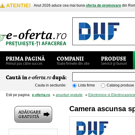
ATENTIE!
Anul 2026 aduce cea mai buna
oferta de promovare
din Rom
Cauta in sectiunile:
Lista firme
Catalog produse
Esti pe pagina:
e-oferta.ro
»
anunturi gratuite
»
Electronice si Electrocasnic
Camera ascunsa sp