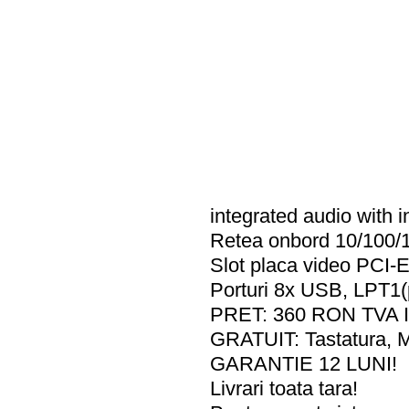
integrated audio with i
Retea onbord 10/100/
Slot placa video PCI-
Porturi 8x USB, LPT1(
PRET: 360 RON TVA I
GRATUIT: Tastatura, M
GARANTIE 12 LUNI!
Livrari toata tara!