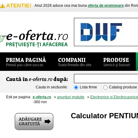
ATENTIE!
Anul 2026 aduce cea mai buna
oferta de promovare
din Rom
Cauta in sectiunile:
Lista firme
Catalog produse
Esti pe pagina:
e-oferta.ro
»
anunturi gratuite
»
Electronice si Electrocasnic
-360 ron
Calculator PENTI