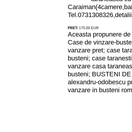
Caraiman(4camere,baie
Tel.0731308326,detali
PRET:
175.00
EUR
Aceasta propunere de a
Case de vinzare-busten
vanzare pret; case tar
busteni; case taranesti
vanzare casa taraneas
busteni; BUSTENI DE
alexandru-odobescu pr
vanzare in busteni ro