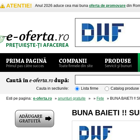
ATENTIE!
Anul 2026 aduce cea mai buna
oferta de promovare
din Rom
Cauta in sectiunile:
Lista firme
Catalog produse
Esti pe pagina:
e-oferta.ro
»
anunturi gratuite
»
»
Fete
» BUNA BAIETI !!
BUNA BAIETI !! 